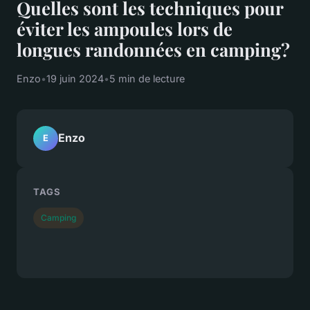
Quelles sont les techniques pour
éviter les ampoules lors de
longues randonnées en camping?
Enzo
•
19 juin 2024
•
5 min de lecture
Enzo
E
TAGS
Camping