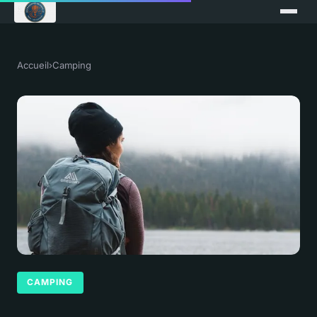
Accueil
›
Camping
CAMPING