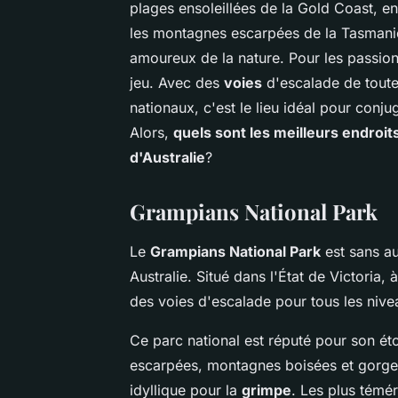
plages ensoleillées de la Gold Coast, en
les montagnes escarpées de la Tasmanie,
amoureux de la nature. Pour les passio
jeu. Avec des
voies
d'escalade de toute
nationaux, c'est le lieu idéal pour con
Alors,
quels sont les meilleurs endroit
d'Australie
?
Grampians National Park
Le
Grampians National Park
est sans au
Australie. Situé dans l'État de Victoria
des voies d'escalade pour tous les nive
Ce parc national est réputé pour son ét
escarpées, montagnes boisées et gorge
idyllique pour la
grimpe
. Les plus témé