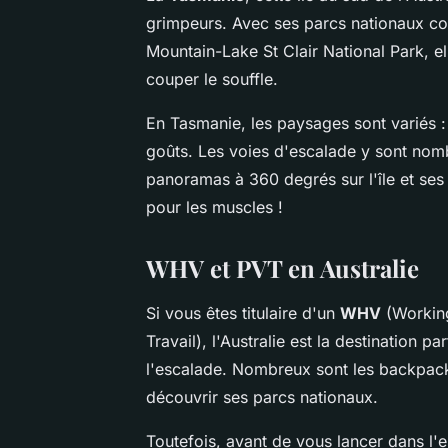
grimpeurs. Avec ses parcs nationaux co
Mountain-Lake St Clair National Park, e
couper le souffle.
En Tasmanie, les paysages sont variés : 
goûts. Les voies d'escalade y sont nom
panoramas à 360 degrés sur l'île et ses 
pour les muscles !
WHV et PVT en Australie
Si vous êtes titulaire d'un
WHV
(Working
Travail), l'Australie est la destination p
l'escalade. Nombreux sont les backpacke
découvrir ses parcs nationaux.
Toutefois, avant de vous lancer dans l'