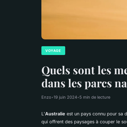
VOYAGE
Quels sont les me
dans les parcs na
Enzo
•
19 juin 2024
•
5 min de lecture
L'
Australie
est un pays connu pour sa di
qui offrent des paysages à couper le so