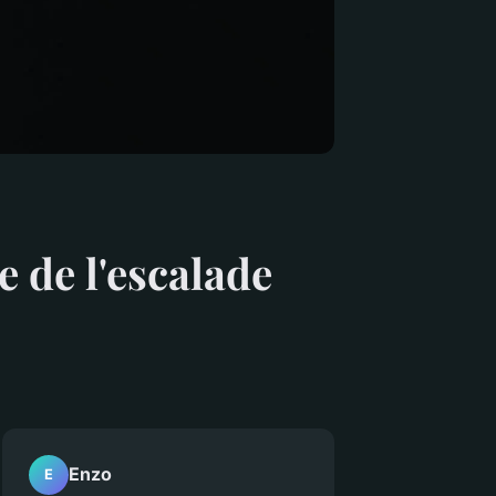
e de l'escalade
Enzo
E