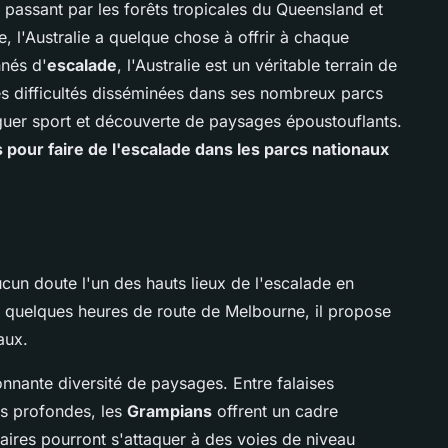
 passant par les forêts tropicales du Queensland et
 l'Australie a quelque chose à offrir à chaque
nnés d'
escalade
, l'Australie est un véritable terrain de
s difficultés disséminées dans ses nombreux parcs
juguer sport et découverte de paysages époustouflants.
s pour faire de l'escalade dans les parcs nationaux
cun doute l'un des hauts lieux de l'escalade en
, à quelques heures de route de Melbourne, il propose
aux.
onnante diversité de paysages. Entre falaises
s profondes, les
Grampians
offrent un cadre
raires pourront s'attaquer à des voies de niveau