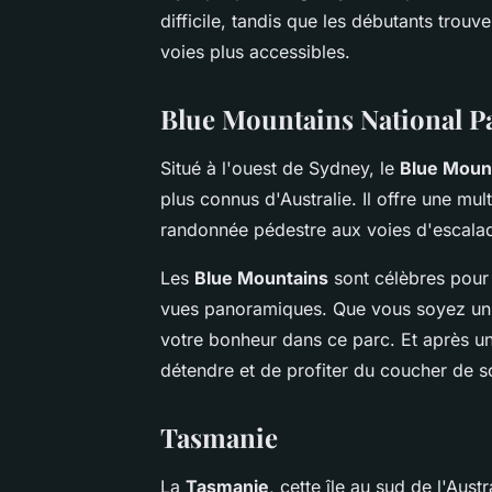
difficile, tandis que les débutants trouv
voies plus accessibles.
Blue Mountains National P
Situé à l'ouest de Sydney, le
Blue Mount
plus connus d'Australie. Il offre une mul
randonnée pédestre aux voies d'escalad
Les
Blue Mountains
sont célèbres pour 
vues panoramiques. Que vous soyez un 
votre bonheur dans ce parc. Et après u
détendre et de profiter du coucher de s
Tasmanie
La
Tasmanie
, cette île au sud de l'Aust