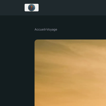
Accueil
›
Voyage