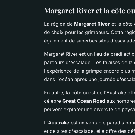
Margaret River et la côte ou
La région de
Margaret River
et la côte 
de choix pour les grimpeurs. Cette régio
également de superbes sites d'escalade
Margaret River est un lieu de prédilecti
parcours d'escalade. Les falaises de la
l'expérience de la grimpe encore plus m
dans l'océan après une journée d'escala
En outre, la côte ouest de l'Australie of
célèbre
Great Ocean Road
aux nombreux
peuvent explorer une diversité de paysa
L'
Australie
est un véritable paradis pou
et de sites d'escalade, elle offre des 