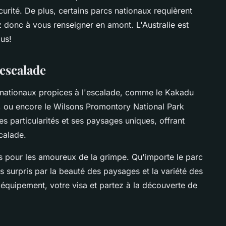
curité. De plus, certains parcs nationaux requièrent
z donc à vous renseigner en amont. L'Australie est
ous!
'escalade
s nationaux propices à l'escalade, comme le Kakadu
y, ou encore le Wilsons Promontory National Park
es particularités et ses paysages uniques, offrant
calade.
ns pour les amoureux de la grimpe. Qu'importe le parc
s surpris par la beauté des paysages et la variété des
 équipement, votre visa et partez à la découverte de