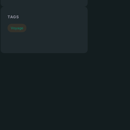
TAGS
Voyage