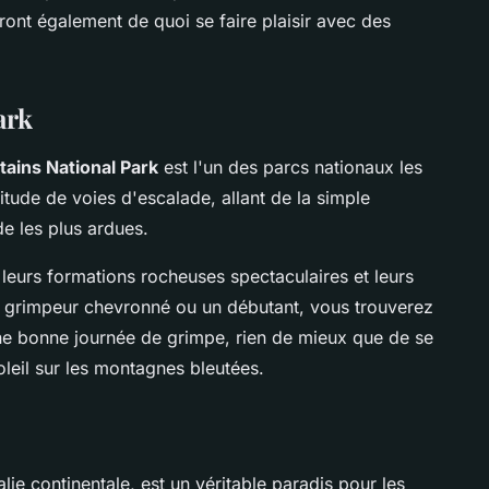
eront également de quoi se faire plaisir avec des
ark
ains National Park
est l'un des parcs nationaux les
titude de voies d'escalade, allant de la simple
e les plus ardues.
leurs formations rocheuses spectaculaires et leurs
grimpeur chevronné ou un débutant, vous trouverez
ne bonne journée de grimpe, rien de mieux que de se
oleil sur les montagnes bleutées.
ralie continentale, est un véritable paradis pour les